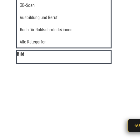
3D-Scan
Ausbildung und Beruf
Buch für Goldschmiede/innen
Alle Kategorien
Block überspringen Bild
Bild
💎