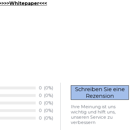
>>>>Whitepaper<<<
Anzahl von Bewertungen:
0
Prozentsatz der Bewertungen:
(0%)
Anzahl von Bewertungen:
0
Prozentsatz der Bewertungen:
(0%)
Anzahl von Bewertungen:
0
Prozentsatz der Bewertungen:
(0%)
Ihre Meinung ist uns
Anzahl von Bewertungen:
0
Prozentsatz der Bewertungen:
(0%)
wichtig und hilft uns,
unseren Service zu
Anzahl von Bewertungen:
0
Prozentsatz der Bewertungen:
(0%)
verbessern