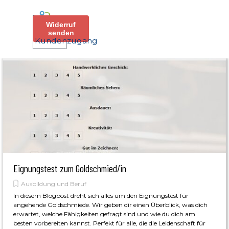
Direkt zum Seiteninhalt
Menü überspringen
Widerruf
senden
Kundenzugang
Eignungstest zum Goldschmied/in
Ausbildung und Beruf
In diesem Blogpost dreht sich alles um den Eignungstest für
angehende Goldschmiede. Wir geben dir einen Überblick, was dich
erwartet, welche Fähigkeiten gefragt sind und wie du dich am
besten vorbereiten kannst. Perfekt für alle, die die Leidenschaft für